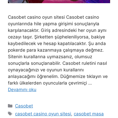
Casobet casino oyun sitesi Casobet casino
oyunlarında hile yapma girişimi sonuçlarıyla
karşılanacaktır. Giriş adresindeki her oyun aynı
cezayı taşır. Şirketten şüpheleniliyorsa, bakiye
kaybedilecek ve hesap kapatılacaktır. Şu anda
pokerde para kazanmaya çalışmaya değmez.
Sitenin kurallarına uymazsanız, olumsuz
sonuçlarla sonuçlanabilir. Casobet ruletini nasıl
oynayacağınızı ve oyunun kurallarını
anlayacağımı öğrenelim. Düğmemize tıklayın ve
farklı ülkelerden oyuncularla çevrimiçi …
Devamını oku
Kategoriler
Casobet
Etiketler
casobet casino oyun sitesi
,
casobet masa