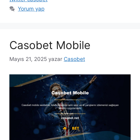
Yorum yap
Casobet Mobile
Mayıs 21, 2025
yazar
Casobet