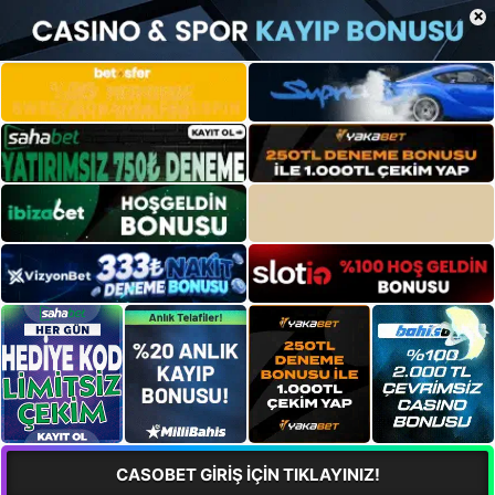
×
CASOBET GİRİŞ İÇİN TIKLAYINIZ!