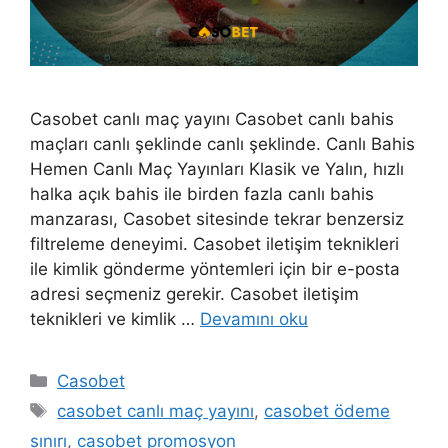
Casobet canlı maç yayını Casobet canlı bahis
maçları canlı şeklinde canlı şeklinde. Canlı Bahis
Hemen Canlı Maç Yayınları Klasik ve Yalın, hızlı
halka açık bahis ile birden fazla canlı bahis
manzarası, Casobet sitesinde tekrar benzersiz
filtreleme deneyimi. Casobet iletişim teknikleri
ile kimlik gönderme yöntemleri için bir e-posta
adresi seçmeniz gerekir. Casobet iletişim
teknikleri ve kimlik …
Devamını oku
Kategoriler
Casobet
Etiketler
casobet canlı maç yayını
,
casobet ödeme
sınırı
,
casobet promosyon