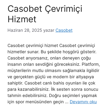
Casobet Çevrimiçi
Hizmet
Haziran 28, 2025
yazar
Casobet
Casobet çevrimiçi hizmet Casobet çevrimiçi
hizmetler sunar. Bu şekilde hoşgörü gösterir.
Casobet arıyorsanız, onları deneyen çoğu
insanın onları sevdiğini göreceksiniz. Platform,
müşterilerin mutlu olmasını sağlamakla ilgilidir
ve gerçekten güçlü ve modern bir altyapıya
sahiptir. Casobet canlı bahis oyunları ile çok
para kazanabilirsiniz. İlk sesten sonra sonucu
tahmin edebilirsiniz. Doğru seçimleri yapmak
için spor menüsünden geçin …
Devamını oku