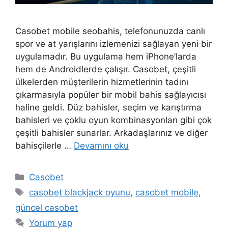
Casobet mobile seobahis, telefonunuzda canlı
spor ve at yarışlarını izlemenizi sağlayan yeni bir
uygulamadır. Bu uygulama hem iPhone’larda
hem de Androidlerde çalışır. Casobet, çeşitli
ülkelerden müşterilerin hizmetlerinin tadını
çıkarmasıyla popüler bir mobil bahis sağlayıcısı
haline geldi. Düz bahisler, seçim ve karıştırma
bahisleri ve çoklu oyun kombinasyonları gibi çok
çeşitli bahisler sunarlar. Arkadaşlarınız ve diğer
bahisçilerle …
Devamını oku
Kategoriler
Casobet
Etiketler
casobet blackjack oyunu
,
casobet mobile
,
güncel casobet
Yorum yap