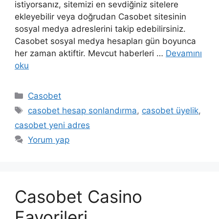
istiyorsanız, sitemizi en sevdiğiniz sitelere
ekleyebilir veya doğrudan Casobet sitesinin
sosyal medya adreslerini takip edebilirsiniz.
Casobet sosyal medya hesapları gün boyunca
her zaman aktiftir. Mevcut haberleri …
Devamını
oku
Kategoriler
Casobet
Etiketler
casobet hesap sonlandırma
,
casobet üyelik
,
casobet yeni adres
Yorum yap
Casobet Casino
Favorileri