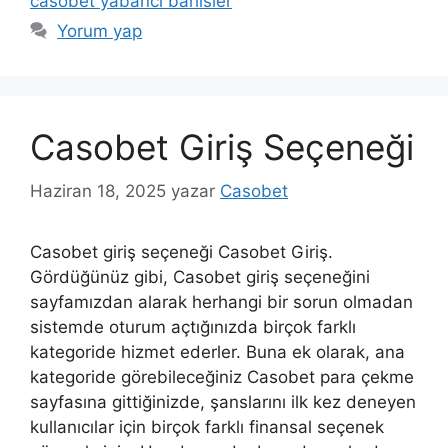
casobet yabancı bahisler
Yorum yap
Casobet Giriş Seçeneği
Haziran 18, 2025
yazar
Casobet
Casobet giriş seçeneği Casobet Giriş.
Gördüğünüz gibi, Casobet giriş seçeneğini
sayfamızdan alarak herhangi bir sorun olmadan
sistemde oturum açtığınızda birçok farklı
kategoride hizmet ederler. Buna ek olarak, ana
kategoride görebileceğiniz Casobet para çekme
sayfasına gittiğinizde, şanslarını ilk kez deneyen
kullanıcılar için birçok farklı finansal seçenek