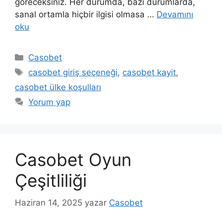
göreceksiniz. Her durumda, bazı durumlarda,
sanal ortamla hiçbir ilgisi olmasa …
Devamını
oku
Kategoriler
Casobet
Etiketler
casobet giriş seçeneği
,
casobet kayit
,
casobet ülke koşulları
Yorum yap
Casobet Oyun
Çeşitliliği
Haziran 14, 2025
yazar
Casobet