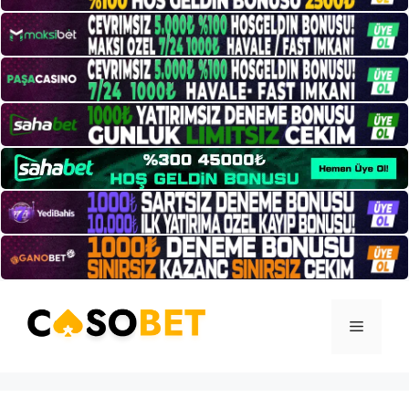
İçeriğe
atla
Menü