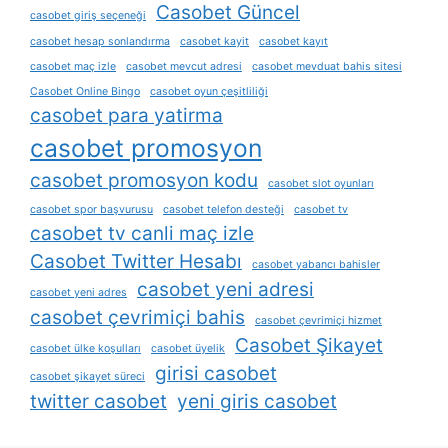
Casobet Güncel
casobet giriş seçeneği
casobet hesap sonlandırma
casobet kayit
casobet kayıt
casobet maç izle
casobet mevcut adresi
casobet mevduat bahis sitesi
Casobet Online Bingo
casobet oyun çeşitliliği
casobet para yatirma
casobet promosyon
casobet promosyon kodu
casobet slot oyunları
casobet spor başvurusu
casobet telefon desteği
casobet tv
casobet tv canli maç izle
Casobet Twitter Hesabı
casobet yabancı bahisler
casobet yeni adresi
casobet yeni adres
casobet çevrimiçi bahis
casobet çevrimiçi hizmet
Casobet Şikayet
casobet ülke koşulları
casobet üyelik
girisi casobet
casobet şikayet süreci
twitter casobet
yeni giris casobet