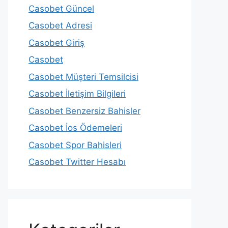
Casobet Güncel
Casobet Adresi
Casobet Giriş
Casobet
Casobet Müşteri Temsilcisi
Casobet İletişim Bilgileri
Casobet Benzersiz Bahisler
Casobet İos Ödemeleri
Casobet Spor Bahisleri
Casobet Twitter Hesabı