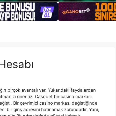
 Hesabı
ğın birçok avantajı var. Yukarıdaki faydalardan
tutmanızı öneririz. Casobet bir casino markası
eğişti. Bir çevrimiçi casino markası değiştiğinde
i bir giriş adresini hatırlamak zorundadır. Yani,
 son günlük adreslerinde güncel kalmak