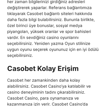
her zaman bilgilerinizi girdiğiniz adresleri
değiştirerek yaparlar. Referans bağlantımıza
tıklayarak Casobet bağlantı siteleri hakkında
daha fazla bilgi bulabilirsiniz. Bununla birlikte,
özel birinci üye bonuslar, sosyal medya
piyangoları, yüksek oranlar ve spor bahisleri
vardır. En sevdiğiniz casino oyunlarını
seçebilirsiniz. Yeniden yazma Oyun stilinize
uygun oyunu seçerek oyununuz için en iyi ödülü
seçebilirsiniz.
Casobet Kolay Erişim
Casobet her zamankinden daha kolay
alabilirsiniz. Casobet Casino’ya katılabilir ve
casino deneyiminin tadını çıkarabilirsiniz.
Casobet Casino, para oynamanıza ve
kazanmanıza izin verir. Casobet Casino’da