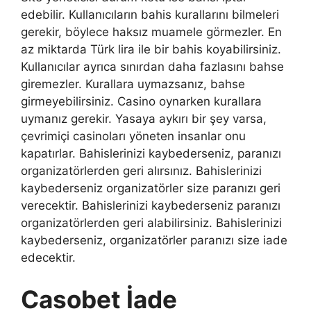
edebilir. Kullanıcıların bahis kurallarını bilmeleri
gerekir, böylece haksız muamele görmezler. En
az miktarda Türk lira ile bir bahis koyabilirsiniz.
Kullanıcılar ayrıca sınırdan daha fazlasını bahse
giremezler. Kurallara uymazsanız, bahse
girmeyebilirsiniz. Casino oynarken kurallara
uymanız gerekir. Yasaya aykırı bir şey varsa,
çevrimiçi casinoları yöneten insanlar onu
kapatırlar. Bahislerinizi kaybederseniz, paranızı
organizatörlerden geri alırsınız. Bahislerinizi
kaybederseniz organizatörler size paranızı geri
verecektir. Bahislerinizi kaybederseniz paranızı
organizatörlerden geri alabilirsiniz. Bahislerinizi
kaybederseniz, organizatörler paranızı size iade
edecektir.
Casobet İade