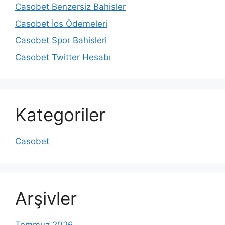
Casobet Benzersiz Bahisler
Casobet İos Ödemeleri
Casobet Spor Bahisleri
Casobet Twitter Hesabı
Kategoriler
Casobet
Arşivler
Temmuz 2026