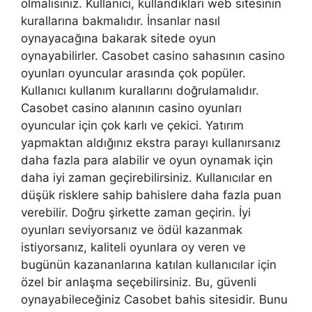
olmalısınız. Kullanıcı, kullandıkları web sitesinin
kurallarına bakmalıdır. İnsanlar nasıl
oynayacağına bakarak sitede oyun
oynayabilirler. Casobet casino sahasının casino
oyunları oyuncular arasında çok popüler.
Kullanıcı kullanım kurallarını doğrulamalıdır.
Casobet casino alanının casino oyunları
oyuncular için çok karlı ve çekici. Yatırım
yapmaktan aldığınız ekstra parayı kullanırsanız
daha fazla para alabilir ve oyun oynamak için
daha iyi zaman geçirebilirsiniz. Kullanıcılar en
düşük risklere sahip bahislere daha fazla puan
verebilir. Doğru şirkette zaman geçirin. İyi
oyunları seviyorsanız ve ödül kazanmak
istiyorsanız, kaliteli oyunlara oy veren ve
bugünün kazananlarına katılan kullanıcılar için
özel bir anlaşma seçebilirsiniz. Bu, güvenli
oynayabileceğiniz Casobet bahis sitesidir. Bunu