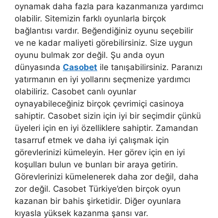
oynamak daha fazla para kazanmanıza yardımcı
olabilir. Sitemizin farklı oyunlarla birçok
bağlantısı vardır. Beğendiğiniz oyunu seçebilir
ve ne kadar maliyeti görebilirsiniz. Size uygun
oyunu bulmak zor değil. Şu anda oyun
dünyasında
Casobet
ile tanışabilirsiniz. Paranızı
yatırmanın en iyi yollarını seçmenize yardımcı
olabiliriz. Casobet canlı oyunlar
oynayabileceğiniz birçok çevrimiçi casinoya
sahiptir. Casobet sizin için iyi bir seçimdir çünkü
üyeleri için en iyi özelliklere sahiptir. Zamandan
tasarruf etmek ve daha iyi çalışmak için
görevlerinizi kümeleyin. Her görev için en iyi
koşulları bulun ve bunları bir araya getirin.
Görevlerinizi kümelenerek daha zor değil, daha
zor değil. Casobet Türkiye’den birçok oyun
kazanan bir bahis şirketidir. Diğer oyunlara
kıyasla yüksek kazanma şansı var.