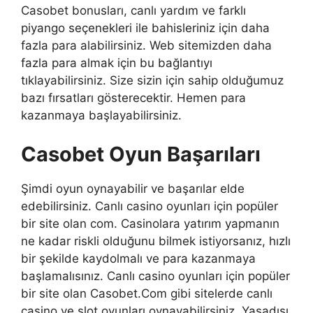
Casobet bonusları, canlı yardım ve farklı
piyango seçenekleri ile bahisleriniz için daha
fazla para alabilirsiniz. Web sitemizden daha
fazla para almak için bu bağlantıyı
tıklayabilirsiniz. Size sizin için sahip olduğumuz
bazı fırsatları gösterecektir. Hemen para
kazanmaya başlayabilirsiniz.
Casobet Oyun Başarıları
Şimdi oyun oynayabilir ve başarılar elde
edebilirsiniz. Canlı casino oyunları için popüler
bir site olan com. Casinolara yatırım yapmanın
ne kadar riskli olduğunu bilmek istiyorsanız, hızlı
bir şekilde kaydolmalı ve para kazanmaya
başlamalısınız. Canlı casino oyunları için popüler
bir site olan Casobet.Com gibi sitelerde canlı
casino ve slot oyunları oynayabilirsiniz. Yasadışı