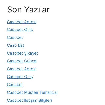
Son Yazılar
Casobet Adresi
Casobet Giriş
Casobet
Caso Bet
Casobet Şikayet
Casobet Güncel
Casobet Adresi
Casobet Giriş
Casobet
Casobet Müşteri Temsilcisi
Casobet İletişim Bilgileri