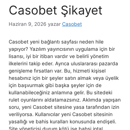
Casobet Şikayet
Haziran 9, 2026
yazar
Casobet
Casobet yeni bağlantı sayfası neden hile
yapıyor? Yazılım yayıncısının uygulama için bir
lisansı, iyi bir itibarı vardır ve belirli yönetim
ilkelerini takip eder. Ayrıca uluslararası pazarda
genişleme fırsatları var. Bu, hizmeti kişisel
hesabınız için bir şeyler satın almak veya üyelik
için başvurmak gibi başka şeyler için de
kullanabileceğiniz anlamına gelir. Bu sitedeki
rulet oyunlarını aldatamazsınız. Aklımda yapışan
soru, yeni Casobet sitesine yasa tarafından izin
veriliyorsa. Kullanıcılar yeni Casobet sitesinin
yasallığı ve bahis kuralları konusunda endişeli.
Site yöneticisi durum kötü ise bahsi iptal