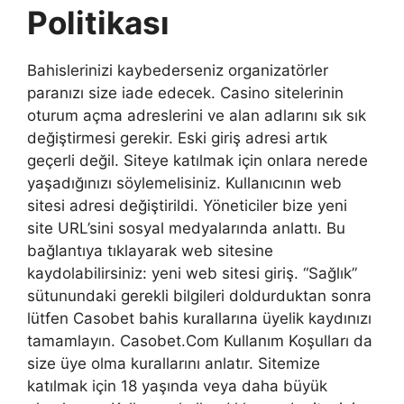
Politikası
Bahislerinizi kaybederseniz organizatörler
paranızı size iade edecek. Casino sitelerinin
oturum açma adreslerini ve alan adlarını sık sık
değiştirmesi gerekir. Eski giriş adresi artık
geçerli değil. Siteye katılmak için onlara nerede
yaşadığınızı söylemelisiniz. Kullanıcının web
sitesi adresi değiştirildi. Yöneticiler bize yeni
site URL’sini sosyal medyalarında anlattı. Bu
bağlantıya tıklayarak web sitesine
kaydolabilirsiniz: yeni web sitesi giriş. “Sağlık”
sütunundaki gerekli bilgileri doldurduktan sonra
lütfen Casobet bahis kurallarına üyelik kaydınızı
tamamlayın. Casobet.Com Kullanım Koşulları da
size üye olma kurallarını anlatır. Sitemize
katılmak için 18 yaşında veya daha büyük