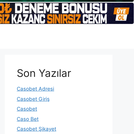
Son Yazılar
Casobet Adresi
Casobet Giriş
Casobet
Caso Bet
Casobet Şikayet