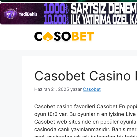
İçeriğe
atla
Casobet Casino F
Haziran 21, 2025
yazar
Casobet
Casobet casino favorileri Casobet En pop
oyun türü var. Bu oyunların en iyisine Live
Casobet web sitesinde en popüler oyunlard
casinoda canlı yayınlanmasıdır. Bahis mera
canlı casinodan sık sık bahseden bir bahi