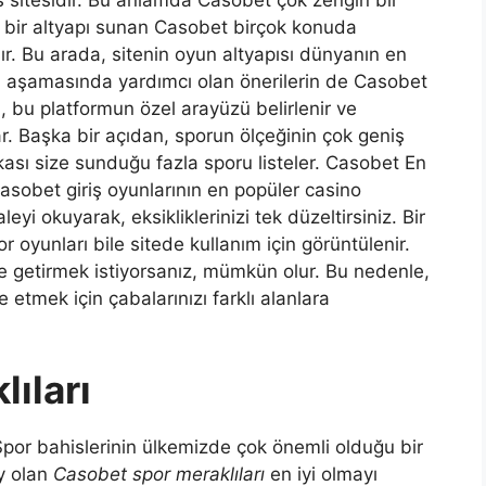
ilir bir altyapı sunan Casobet birçok konuda
şır. Bu arada, sitenin oyun altyapısı dünyanın en
çim aşamasında yardımcı olan önerilerin de Casobet
 bu platformun özel arayüzü belirlenir ve
ar. Başka bir açıdan, sporun ölçeğinin çok geniş
ası size sunduğu fazla sporu listeler. Casobet En
asobet giriş oyunlarının en popüler casino
yi okuyarak, eksikliklerinizi tek düzeltirsiniz. Bir
r oyunları bile sitede kullanım için görüntülenir.
ne getirmek istiyorsanız, mümkün olur. Bu nedenle,
etmek için çabalarınızı farklı alanlara
ıları
Spor bahislerinin ülkemizde çok önemli olduğu bir
ey olan
Casobet spor meraklıları
en iyi olmayı