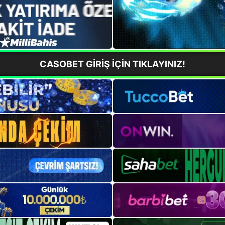
CASOBET GİRİŞ İÇİN TIKLAYINIZ!