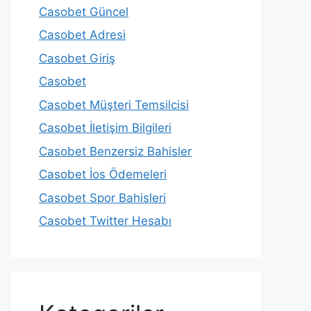
Casobet Güncel
Casobet Adresi
Casobet Giriş
Casobet
Casobet Müşteri Temsilcisi
Casobet İletişim Bilgileri
Casobet Benzersiz Bahisler
Casobet İos Ödemeleri
Casobet Spor Bahisleri
Casobet Twitter Hesabı