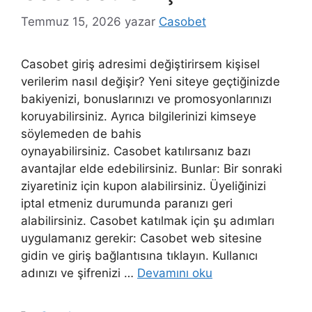
Temmuz 15, 2026
yazar
Casobet
Casobet giriş adresimi değiştirirsem kişisel
verilerim nasıl değişir? Yeni siteye geçtiğinizde
bakiyenizi, bonuslarınızı ve promosyonlarınızı
koruyabilirsiniz. Ayrıca bilgilerinizi kimseye
söylemeden de bahis
oynayabilirsiniz. Casobet katılırsanız bazı
avantajlar elde edebilirsiniz. Bunlar: Bir sonraki
ziyaretiniz için kupon alabilirsiniz. Üyeliğinizi
iptal etmeniz durumunda paranızı geri
alabilirsiniz. Casobet katılmak için şu adımları
uygulamanız gerekir: Casobet web sitesine
gidin ve giriş bağlantısına tıklayın. Kullanıcı
adınızı ve şifrenizi …
Devamını oku