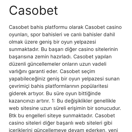
Casobet
Casobet bahis platformu olarak Casobet casino
oyunları, spor bahisleri ve canlı bahisler dahil
olmak üzere geniş bir oyun yelpazesi
sunmaktadır. Bu başarı diğer casino sitelerinin
başarısına zemin hazırladı. Casobet yapılan
düzenli güncellemeler onların uzun vadeli
varlığını garanti eder. Casobet seçim
yapabileceğiniz geniş bir oyun yelpazesi sunan
çevrimiçi bahis platformlarının popülaritesi
giderek artıyor. Bu süre oyun bittiğinde
kazancınızı artırır. 1: Bu değişiklikler genellikle
web sitesine uzun süreli erişimin bir sonucudur.
Btk bu engelleri siteye sunmaktadır. Casobet
casino siteleri diğer başarılı web siteleri gibi
içeriklerini güncellemeye devam ederken, yeni