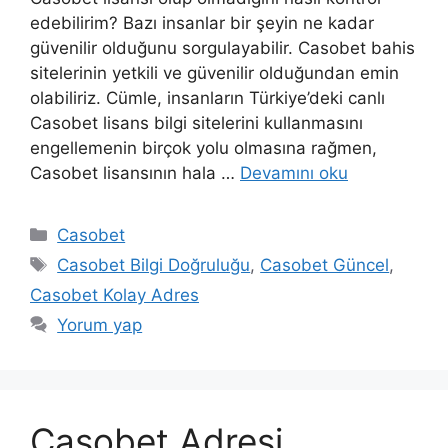
edebilirim? Bazı insanlar bir şeyin ne kadar
güvenilir olduğunu sorgulayabilir. Casobet bahis
sitelerinin yetkili ve güvenilir olduğundan emin
olabiliriz. Cümle, insanların Türkiye’deki canlı
Casobet lisans bilgi sitelerini kullanmasını
engellemenin birçok yolu olmasına rağmen,
Casobet lisansının hala …
Devamını oku
Kategoriler
Casobet
Etiketler
Casobet Bilgi Doğruluğu
,
Casobet Güncel
,
Casobet Kolay Adres
Yorum yap
Casobet Adresi