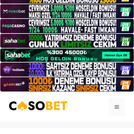
İçeriğe
atla
Menü