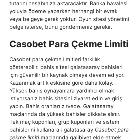
tutarını hesabınıza aktaracaktır. Banka havalesi
yoluyla ödeme yaparken herhangi bir evrak
veya belgeye gerek yoktur. Oyun sitesi yönetimi
belge isterse, bunu göndermeniz gerekir.
Casobet Para Çekme Limiti
Casobet para çekme limitleri farklılık
gösterebilir. bahis sitesi galatasaray bahisleri
için güvenilir bir kaynak olmaya devam ediyor.
Kazanmak artık eskisine göre daha kolay.
Yüksek bahis oynayanlara yardımcı olmak
istiyorsanız bahis sitesini ziyaret edin ve giriş
yapın. Bahis oranları zirvede. Galatasaray
maçlarında da yüksek bahisler dikkate alınır.
Tek maç kuponları, grup kuponları ve sistem
bahislerini kullanarak galatasaray
Casobet para
çekme limiti
maçlarında galibiyet elde etmek