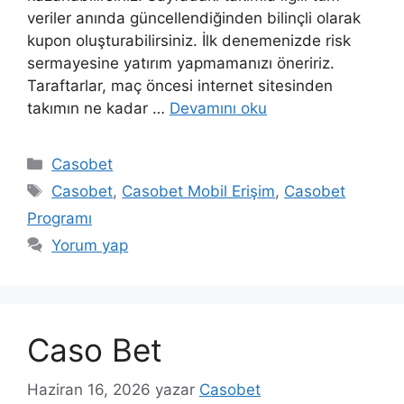
veriler anında güncellendiğinden bilinçli olarak
kupon oluşturabilirsiniz. İlk denemenizde risk
sermayesine yatırım yapmamanızı öneririz.
Taraftarlar, maç öncesi internet sitesinden
takımın ne kadar …
Devamını oku
Kategoriler
Casobet
Etiketler
Casobet
,
Casobet Mobil Erişim
,
Casobet
Programı
Yorum yap
Caso Bet
Haziran 16, 2026
yazar
Casobet