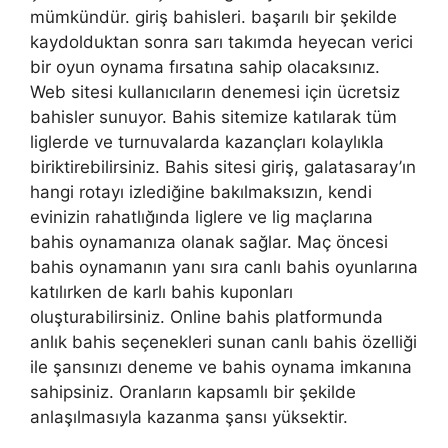
mümkündür. giriş bahisleri. başarılı bir şekilde
kaydolduktan sonra sarı takımda heyecan verici
bir oyun oynama fırsatına sahip olacaksınız.
Web sitesi kullanıcıların denemesi için ücretsiz
bahisler sunuyor. Bahis sitemize katılarak tüm
liglerde ve turnuvalarda kazançları kolaylıkla
biriktirebilirsiniz. Bahis sitesi giriş, galatasaray’ın
hangi rotayı izlediğine bakılmaksızın, kendi
evinizin rahatlığında liglere ve lig maçlarına
bahis oynamanıza olanak sağlar. Maç öncesi
bahis oynamanın yanı sıra canlı bahis oyunlarına
katılırken de karlı bahis kuponları
oluşturabilirsiniz. Online bahis platformunda
anlık bahis seçenekleri sunan canlı bahis özelliği
ile şansınızı deneme ve bahis oynama imkanına
sahipsiniz. Oranların kapsamlı bir şekilde
anlaşılmasıyla kazanma şansı yüksektir.