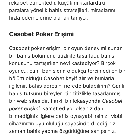
rekabet etmektedir. küçük miktarlardaki
paralara yönelik bahis stratejileri, miraslarını
hızla ödemelerine olanak tanıyor.
Casobet Poker Erişimi
Casobet poker erişimi bir oyun deneyimi sunan
bir bahis bölümünü titizlikle tasarladı. bahis
konusunu tartışırken neyi kastediyor? Birçok
oyuncu, canlı bahislerin oldukça tercih edilen bir
bölüm olduğu Casobet keyif alır ve bunlarla
ilgilenir. bahis adresini nerede bulabilirim? Canlı
bahis tutkunu bireyler için titizlikle tasarlanmış
bir web sitesidir. Farklı bir lokasyonda
Casobet
poker erişimi
ikamet ediyor olsanız dahi
bilmediğiniz liglere bahis oynayabilirsiniz. Mobil
cihazınızın uyumluluğu sayesinde dilediğiniz
zaman bahis yapma özgürlüğüne sahipsiniz.