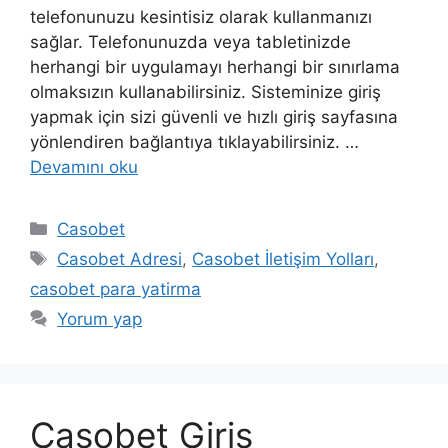
telefonunuzu kesintisiz olarak kullanmanızı
sağlar. Telefonunuzda veya tabletinizde
herhangi bir uygulamayı herhangi bir sınırlama
olmaksızın kullanabilirsiniz. Sisteminize giriş
yapmak için sizi güvenli ve hızlı giriş sayfasına
yönlendiren bağlantıya tıklayabilirsiniz. …
Devamını oku
Kategoriler
Casobet
Etiketler
Casobet Adresi
,
Casobet İletişim Yolları
,
casobet para yatirma
Yorum yap
Casobet Giriş