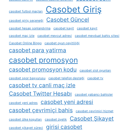
Casobet Giriş
casobet futbol maçları
Casobet Güncel
casobet giriş seçeneği
casobet hesap sonlandırma
casobet kayit
casobet kayıt
casobet maç izle
casobet mevcut adresi
casobet mevduat bahis sitesi
Casobet Online Bingo
casobet oyun çeşitliliği
casobet para yatirma
casobet promosyon
casobet promosyon kodu
casobet slot oyunları
casobet spor başvurusu
casobet telefon desteği
casobet tv
casobet tv canli maç izle
Casobet Twitter Hesabı
casobet yabancı bahisler
casobet yeni adresi
casobet yeni adres
casobet çevrimiçi bahis
casobet çevrimiçi hizmet
Casobet Şikayet
casobet ülke koşulları
casobet üyelik
girisi casobet
casobet şikayet süreci