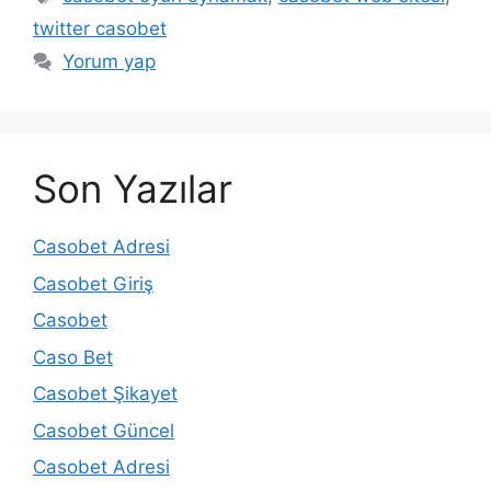
twitter casobet
Yorum yap
Son Yazılar
Casobet Adresi
Casobet Giriş
Casobet
Caso Bet
Casobet Şikayet
Casobet Güncel
Casobet Adresi