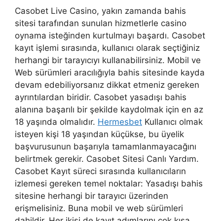
Casobet Live Casino, yakın zamanda bahis
sitesi tarafından sunulan hizmetlerle casino
oynama isteğinden kurtulmayı başardı. Casobet
kayıt işlemi sırasında, kullanıcı olarak seçtiğiniz
herhangi bir tarayıcıyı kullanabilirsiniz. Mobil ve
Web sürümleri aracılığıyla bahis sitesinde kayda
devam edebiliyorsanız dikkat etmeniz gereken
ayrıntılardan biridir. Casobet yasadışı bahis
alanına başarılı bir şekilde kaydolmak için en az
18 yaşında olmalıdır.
Hermesbet
Kullanıcı olmak
isteyen kişi 18 yaşından küçükse, bu üyelik
başvurusunun başarıyla tamamlanmayacağını
belirtmek gerekir. Casobet Sitesi Canlı Yardım.
Casobet Kayıt süreci sırasında kullanıcıların
izlemesi gereken temel noktalar: Yasadışı bahis
sitesine herhangi bir tarayıcı üzerinden
erişmelisiniz. Buna mobil ve web sürümleri
dahildir. Her ikisi de kayıt adımlarını çok kısa