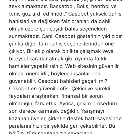
zevk almaktadır. Basketbol, Boks, hentbol ve
tenis göz ardı edilmedi.” Casobet yüksek bahis
bahisleri ve değişken faiz oranları da dahil
olmak üzere çok çeşitli bahis seçenekleri
sunmaktadır. Canlı Casobet gösterinin yıldızıdır,
çünkü diğer tüm bahis seçeneklerinden öne
çıkıyor. Bir ekip olarak birlikte çalışmak veya
bireysel kararlar almak gibi oyunda farklı
hamleler yapabilirsiniz. Web sitesinin güvenilir
olması önemlidir, böylece insanlar ona
güvenebilir. Casobet bahisleri geçerli mi?
Casobet en güvenilir ofis. Çekici ve sürekli
faydaları araştırırken, finansal bir sorun
olmadığını fark ettik. Ayrıca, çekim prosedürü
son derece karmaşık değildir. Yarışmayı
kazanan üyeler, şirketin destek hattı sayesinde
paralarını hızlı bir şekilde geri çekebilirler. Bu
bölüm, tüm sorularınızın cevaplarını