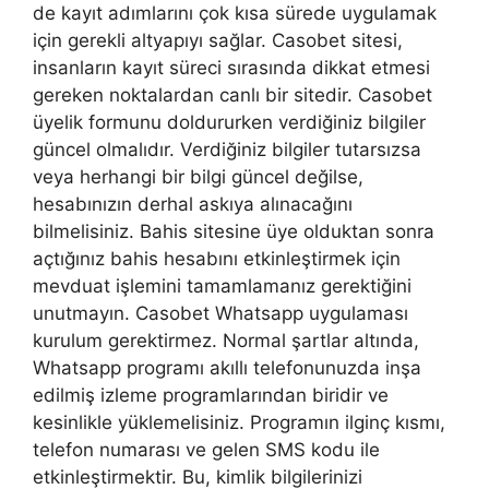
de kayıt adımlarını çok kısa sürede uygulamak
için gerekli altyapıyı sağlar. Casobet sitesi,
insanların kayıt süreci sırasında dikkat etmesi
gereken noktalardan canlı bir sitedir. Casobet
üyelik formunu doldururken verdiğiniz bilgiler
güncel olmalıdır. Verdiğiniz bilgiler tutarsızsa
veya herhangi bir bilgi güncel değilse,
hesabınızın derhal askıya alınacağını
bilmelisiniz. Bahis sitesine üye olduktan sonra
açtığınız bahis hesabını etkinleştirmek için
mevduat işlemini tamamlamanız gerektiğini
unutmayın. Casobet Whatsapp uygulaması
kurulum gerektirmez. Normal şartlar altında,
Whatsapp programı akıllı telefonunuzda inşa
edilmiş izleme programlarından biridir ve
kesinlikle yüklemelisiniz. Programın ilginç kısmı,
telefon numarası ve gelen SMS kodu ile
etkinleştirmektir. Bu, kimlik bilgilerinizi