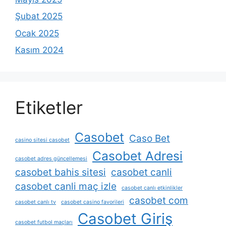
Şubat 2025
Ocak 2025
Kasım 2024
Etiketler
Casobet
Caso Bet
casino sitesi casobet
Casobet Adresi
casobet adres güncellemesi
casobet bahis sitesi
casobet canli
casobet canli maç izle
casobet canlı etkinlikler
casobet com
casobet canlı tv
casobet casino favorileri
Casobet Giriş
casobet futbol maçları