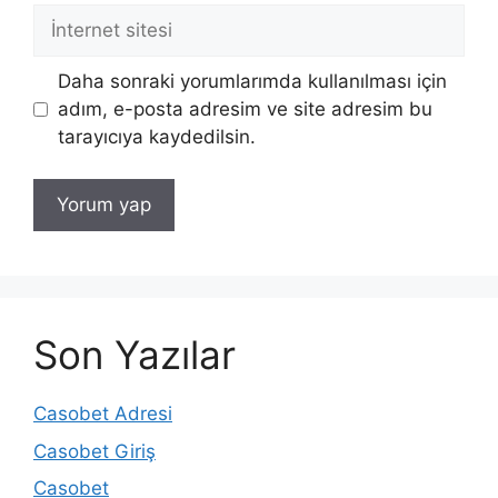
İnternet
sitesi
Daha sonraki yorumlarımda kullanılması için
adım, e-posta adresim ve site adresim bu
tarayıcıya kaydedilsin.
Son Yazılar
Casobet Adresi
Casobet Giriş
Casobet