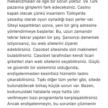
mekanizmaları ile ilgili bir sorun yoktur. Ve Türk
pazarına girişlerini fark edeceksiniz. Casino
kapalı olacak çünkü insanların Türkiye’de
yasadışı olarak oyun oynadığı bazı yerler var.
Siteyi kapattıktan sonra, yeni bir giriş adresine
yönlendirmeye başlarlar. Bu, uzun zamandır
tekrar tekrar yapılan bir şey. Şansınızı denemek
istiyorsanız, bu web sitelerini ziyaret
edebilirsiniz. Casobet sitesinde slot makineleri
bulabilirsiniz. Casobet tarafından kendi ticari
şirketleri olan web sitelerini seçebilirsiniz. Güçlü
ve güvenilir bir sisteminiz olduğunda,
endişelenmeden kesintisiz hizmetin tadını
çıkarabilirsiniz. Tıpkı diğer tüm yerler gibi, sitede
bulunabilecek birkaç küçük sorun var. Bazen,
kodunuzdaki hatalarla veya hatta izin
verilmeyen bazı programlarla karşılaşabilirsiniz.
Ancak endişelenmeyin, bu sorunları çözmenin