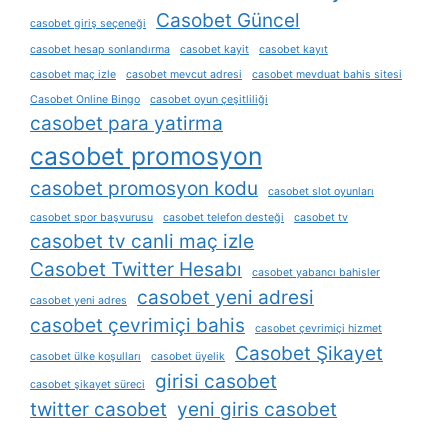
Casobet Güncel
casobet giriş seçeneği
casobet hesap sonlandırma
casobet kayit
casobet kayıt
casobet maç izle
casobet mevcut adresi
casobet mevduat bahis sitesi
Casobet Online Bingo
casobet oyun çeşitliliği
casobet para yatirma
casobet promosyon
casobet promosyon kodu
casobet slot oyunları
casobet spor başvurusu
casobet telefon desteği
casobet tv
casobet tv canli maç izle
Casobet Twitter Hesabı
casobet yabancı bahisler
casobet yeni adresi
casobet yeni adres
casobet çevrimiçi bahis
casobet çevrimiçi hizmet
Casobet Şikayet
casobet ülke koşulları
casobet üyelik
girisi casobet
casobet şikayet süreci
twitter casobet
yeni giris casobet