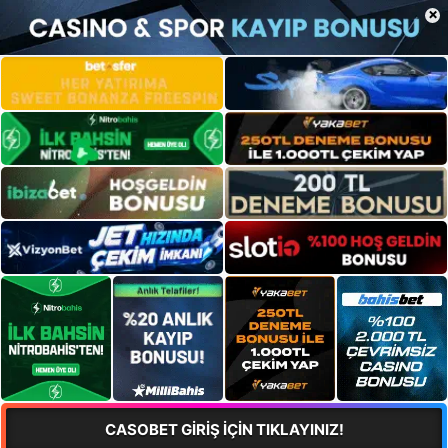
×
CASOBET GİRİŞ İÇİN TIKLAYINIZ!