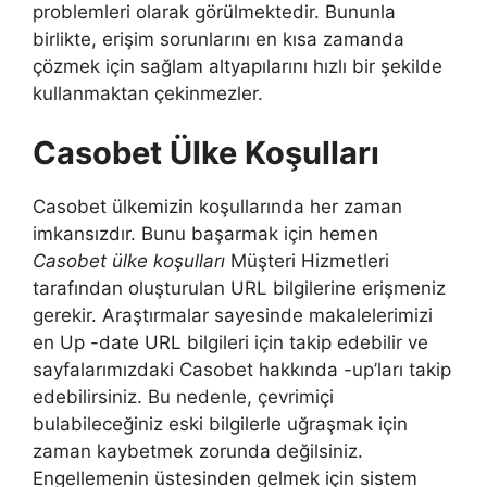
problemleri olarak görülmektedir. Bununla
birlikte, erişim sorunlarını en kısa zamanda
çözmek için sağlam altyapılarını hızlı bir şekilde
kullanmaktan çekinmezler.
Casobet Ülke Koşulları
Casobet ülkemizin koşullarında her zaman
imkansızdır. Bunu başarmak için hemen
Casobet ülke koşulları
Müşteri Hizmetleri
tarafından oluşturulan URL bilgilerine erişmeniz
gerekir. Araştırmalar sayesinde makalelerimizi
en Up -date URL bilgileri için takip edebilir ve
sayfalarımızdaki Casobet hakkında -up’ları takip
edebilirsiniz. Bu nedenle, çevrimiçi
bulabileceğiniz eski bilgilerle uğraşmak için
zaman kaybetmek zorunda değilsiniz.
Engellemenin üstesinden gelmek için sistem