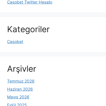
Casobet Twitter Hesabı
Kategoriler
Casobet
Arşivler
Temmuz 2026
Haziran 2026
Mayıs 2026
Eylül 2025