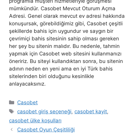
programla müşteri hizmetleriyle görüşmesi
mümkündür. Casobet Mevcut Oturum Açma
Adresi. Genel olarak mevcut ev adresi hakkında
konuşursak, görebildiğimiz gibi, Casobet çeşitli
şekillerde bahis için uygundur ve saygın bir
çevrimiçi bahis sitesinin sahip olması gereken
her şey bu sitenin malıdır. Bu nedenle, tahmin
yapmak için Casobet web sitesini kullanmanızı
öneririz. Bu siteyi kullandıktan sonra, bu sitenin
adının neden en yeni ama en iyi Türk bahis
sitelerinden biri olduğunu kesinlikle
anlayacaksınız.
Kategoriler
Casobet
Etiketler
casobet giriş seçeneği
,
casobet kayit
,
casobet ülke koşulları
Casobet Oyun Çeşitliliği