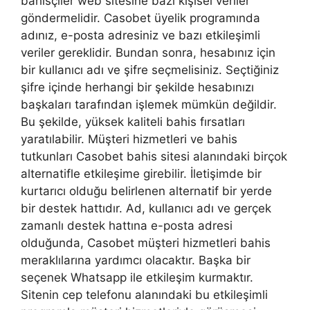
bahisçiler web sitesine bazı kişisel veriler
göndermelidir. Casobet üyelik programında
adınız, e-posta adresiniz ve bazı etkileşimli
veriler gereklidir. Bundan sonra, hesabınız için
bir kullanıcı adı ve şifre seçmelisiniz. Seçtiğiniz
şifre içinde herhangi bir şekilde hesabınızı
başkaları tarafından işlemek mümkün değildir.
Bu şekilde, yüksek kaliteli bahis fırsatları
yaratılabilir. Müşteri hizmetleri ve bahis
tutkunları Casobet bahis sitesi alanındaki birçok
alternatifle etkileşime girebilir. İletişimde bir
kurtarıcı olduğu belirlenen alternatif bir yerde
bir destek hattıdır. Ad, kullanıcı adı ve gerçek
zamanlı destek hattına e-posta adresi
olduğunda, Casobet müşteri hizmetleri bahis
meraklılarına yardımcı olacaktır. Başka bir
seçenek Whatsapp ile etkileşim kurmaktır.
Sitenin cep telefonu alanındaki bu etkileşimli