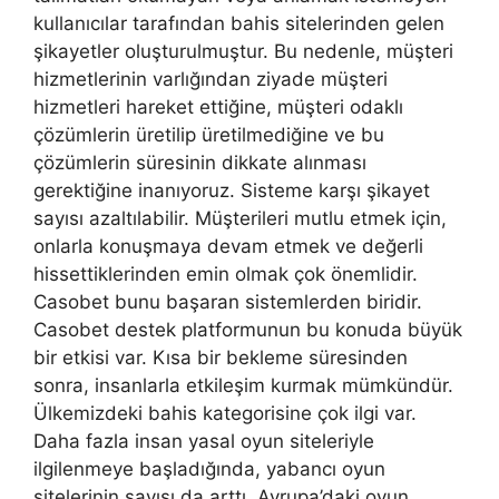
kullanıcılar tarafından bahis sitelerinden gelen
şikayetler oluşturulmuştur. Bu nedenle, müşteri
hizmetlerinin varlığından ziyade müşteri
hizmetleri hareket ettiğine, müşteri odaklı
çözümlerin üretilip üretilmediğine ve bu
çözümlerin süresinin dikkate alınması
gerektiğine inanıyoruz. Sisteme karşı şikayet
sayısı azaltılabilir. Müşterileri mutlu etmek için,
onlarla konuşmaya devam etmek ve değerli
hissettiklerinden emin olmak çok önemlidir.
Casobet bunu başaran sistemlerden biridir.
Casobet destek platformunun bu konuda büyük
bir etkisi var. Kısa bir bekleme süresinden
sonra, insanlarla etkileşim kurmak mümkündür.
Ülkemizdeki bahis kategorisine çok ilgi var.
Daha fazla insan yasal oyun siteleriyle
ilgilenmeye başladığında, yabancı oyun
sitelerinin sayısı da arttı. Avrupa’daki oyun