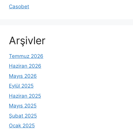
Casobet
Arşivler
Temmuz 2026
Haziran 2026
Mayıs 2026
Eylül 2025
Haziran 2025
Mayıs 2025
Şubat 2025
Ocak 2025