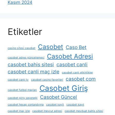
Kasım 2024
Etiketler
Casobet
Caso Bet
casino sitesi casobet
Casobet Adresi
casobet adres güncellemesi
casobet bahis sitesi
casobet canli
casobet canli maç izle
casobet canlı etkinlikler
casobet com
casobet canlı tv
casobet casino favorileri
Casobet Giriş
casobet futbol maçları
Casobet Güncel
casobet giriş seçeneği
casobet hesap sonlandırma
casobet kayit
casobet kayıt
casobet maç izle
casobet mevcut adresi
casobet mevduat bahis sitesi