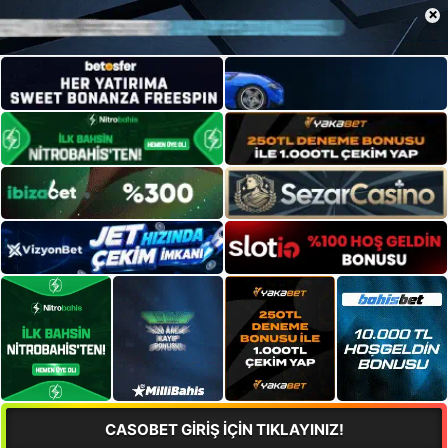
×
CASOBET GİRİŞ İÇİN TIKLAYINIZ!