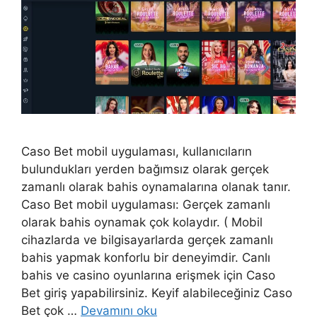
Caso Bet mobil uygulaması, kullanıcıların
bulundukları yerden bağımsız olarak gerçek
zamanlı olarak bahis oynamalarına olanak tanır.
Caso Bet mobil uygulaması: Gerçek zamanlı
olarak bahis oynamak çok kolaydır. ( Mobil
cihazlarda ve bilgisayarlarda gerçek zamanlı
bahis yapmak konforlu bir deneyimdir. Canlı
bahis ve casino oyunlarına erişmek için Caso
Bet giriş yapabilirsiniz. Keyif alabileceğiniz Caso
Bet çok …
Devamını oku