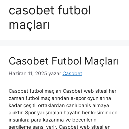
casobet futbol
maçları
Casobet Futbol Maçları
Haziran 11, 2025
yazar
Casobet
Casobet futbol maçları Casobet web sitesi her
zaman futbol maçlarından e-spor oyunlarına
kadar çeşitli ortaklardan canlı bahis almaya
açıktır. Spor yarışmaları hayatın her kesiminden
insanlara para kazanma ve becerilerini
sergileme şansı verir. Casobet web sitesi en