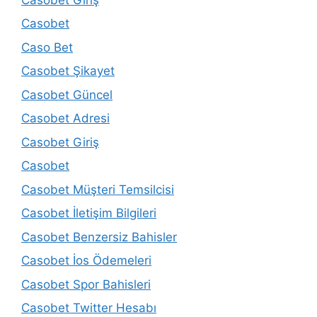
Casobet
Caso Bet
Casobet Şikayet
Casobet Güncel
Casobet Adresi
Casobet Giriş
Casobet
Casobet Müşteri Temsilcisi
Casobet İletişim Bilgileri
Casobet Benzersiz Bahisler
Casobet İos Ödemeleri
Casobet Spor Bahisleri
Casobet Twitter Hesabı