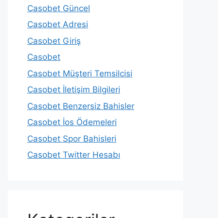
Casobet Güncel
Casobet Adresi
Casobet Giriş
Casobet
Casobet Müşteri Temsilcisi
Casobet İletişim Bilgileri
Casobet Benzersiz Bahisler
Casobet İos Ödemeleri
Casobet Spor Bahisleri
Casobet Twitter Hesabı