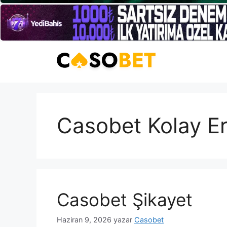
İçeriğe
atla
Casobet Kolay Er
Casobet Şikayet
Haziran 9, 2026
yazar
Casobet