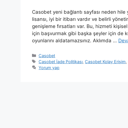
Casobet yeni bağlantı sayfası neden hile y
lisansı, iyi bir itibarı vardır ve belirli yön
genişleme fırsatları var. Bu, hizmeti kişise
için başvurmak gibi başka şeyler için de ku
oyunlarını aldatamazsınız. Aklımda …
Dev
Kategoriler
Casobet
Etiketler
Casobet İade Politikası
,
Casobet Kolay Erişim
Yorum yap