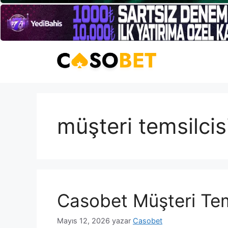
İçeriğe
atla
müşteri temsilcis
Casobet Müşteri Tem
Mayıs 12, 2026
yazar
Casobet