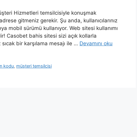
şteri Hizmetleri temsilcisiyle konuşmak
rese gitmeniz gerekir. Şu anda, kullanıcılarınız
ya mobil sürümü kullanıyor. Web sitesi kullanımı
r! Casobet bahis sitesi sizi açık kollarla
 sıcak bir karşılama mesajı ile …
Devamını oku
n kodu
,
müşteri temsilcisi