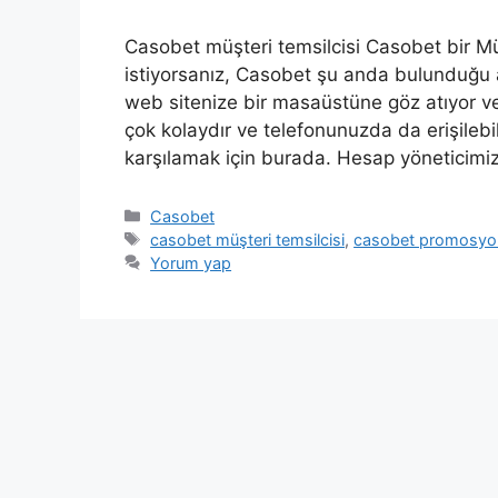
Casobet müşteri temsilcisi Casobet bir Mü
istiyorsanız, Casobet şu anda bulunduğu ad
web sitenize bir masaüstüne göz atıyor ve
çok kolaydır ve telefonunuzda da erişilebili
karşılamak için burada. Hesap yöneticimiz
Kategoriler
Casobet
Etiketler
casobet müşteri temsilcisi
,
casobet promosyo
Yorum yap