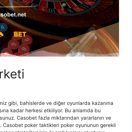
keti
miz gibi, bahislerde ve diğer oyunlarda kazanma
ına kadar herkesi etkiliyor. Bu anlamda bu
ursunuz. Casobet fazla miktarından yararlanın ve
. Casobet poker taktikleri poker oyununun gerekli