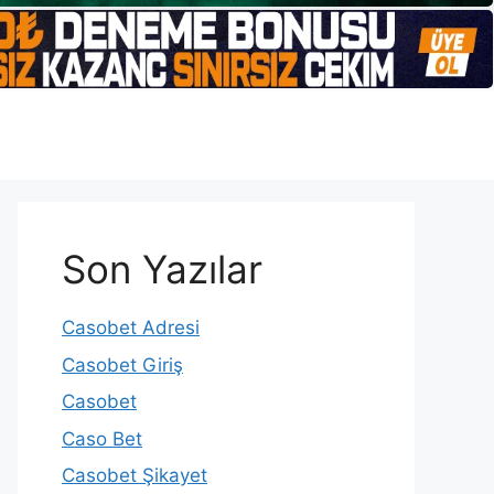
Son Yazılar
Casobet Adresi
Casobet Giriş
Casobet
Caso Bet
Casobet Şikayet